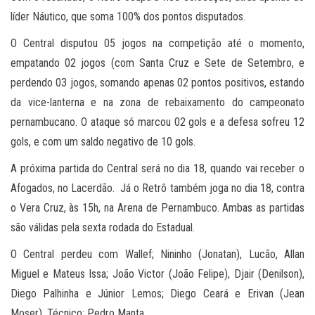
líder Náutico, que soma 100% dos pontos disputados.
O Central disputou 05 jogos na competição até o momento,
empatando 02 jogos (com Santa Cruz e Sete de Setembro, e
perdendo 03 jogos, somando apenas 02 pontos positivos, estando
da vice-lanterna e na zona de rebaixamento do campeonato
pernambucano. O ataque só marcou 02 gols e a defesa sofreu 12
gols, e com um saldo negativo de 10 gols.
A próxima partida do Central será no dia 18, quando vai receber o
Afogados, no Lacerdão. Já o Retrô também joga no dia 18, contra
o Vera Cruz, às 15h, na Arena de Pernambuco. Ambas as partidas
são válidas pela sexta rodada do Estadual.
O Central perdeu com Wallef; Nininho (Jonatan), Lucão, Allan
Miguel e Mateus Issa; João Victor (João Felipe), Djair (Denilson),
Diego Palhinha e Júnior Lemos; Diego Ceará e Erivan (Jean
Moser). Técnico: Pedro Manta.