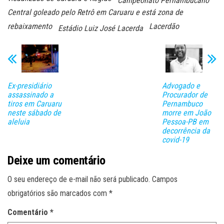
Campeonato Pernambucano
Central goleado pelo Retrô em Caruaru e está zona de
rebaixamento
Lacerdão
Estádio Luiz José Lacerda
Ex-presidiário
Advogado e
assassinado a
Procurador de
tiros em Caruaru
Pernambuco
neste sábado de
morre em João
aleluia
Pessoa-PB em
decorrência da
covid-19
Deixe um comentário
O seu endereço de e-mail não será publicado.
Campos
obrigatórios são marcados com
*
Comentário
*