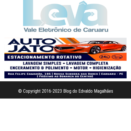
© Copyright 2016-2023 Blog do Edvaldo Magalhães