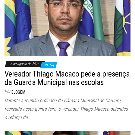
6 de agosto de 2026
Off
Vereador Thiago Macaco pede a presença
da Guarda Municipal nas escolas
Por
BLOGEM
Durante a reunião ordinária da Câmara Municipal de Caruaru,
realizada nesta quinta-feira, o vereador Thiago Macaco defendeu
o reforço da…