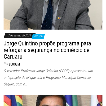
7 de agosto de 2026
Off
Jorge Quintino propõe programa para
reforçar a segurança no comércio de
Caruaru
Por
BLOGEM
O vereador Professor Jorge Quintino (PODE) apresentou um
anteprojeto de lei que cria o Programa Municipal Comércio
Seguro, com o…