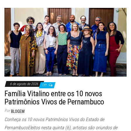
6 de agosto de 2026
Off
Família Vitalino entre os 10 novos
Patrimônios Vivos de Pernambuco
Por
BLOGEM
Conheça os 10 novos Patrimônios Vivos do Estado de
PernambucoEleitos nesta quinta (6), artistas são oriundos de