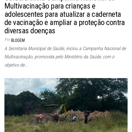
Multivacinação para crianças e
adolescentes para atualizar a caderneta
de vacinação e ampliar a proteção contra
diversas doenças
Por
BLOGEM
A Secretaria Municipal de Saúde, iniciou a Campanha Nacional de
Multivacinação, promovida pelo Ministério da Saúde, com o
objetivo de…