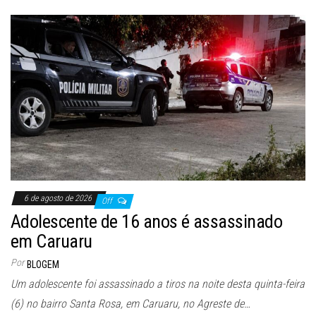
6 de agosto de 2026
Off
Adolescente de 16 anos é assassinado
em Caruaru
Por
BLOGEM
Um adolescente foi assassinado a tiros na noite desta quinta-feira
(6) no bairro Santa Rosa, em Caruaru, no Agreste de…