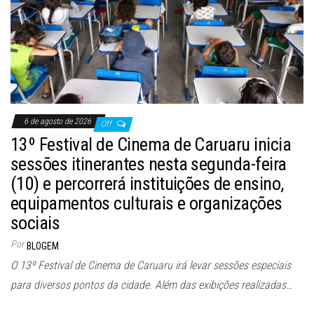
6 de agosto de 2026
Off
13º Festival de Cinema de Caruaru inicia
sessões itinerantes nesta segunda-feira
(10) e percorrerá instituições de ensino,
equipamentos culturais e organizações
sociais
Por
BLOGEM
O 13º Festival de Cinema de Caruaru irá levar sessões especiais
para diversos pontos da cidade. Além das exibições realizadas…