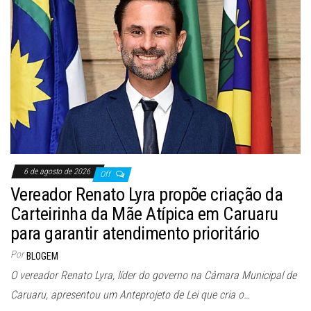
6 de agosto de 2026
Off
Vereador Renato Lyra propõe criação da
Carteirinha da Mãe Atípica em Caruaru
para garantir atendimento prioritário
Por
BLOGEM
O vereador Renato Lyra, líder do governo na Câmara Municipal de
Caruaru, apresentou um Anteprojeto de Lei que cria o…