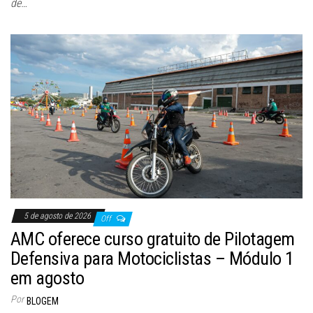
de…
5 de agosto de 2026
Off
AMC oferece curso gratuito de Pilotagem
Defensiva para Motociclistas – Módulo 1
em agosto
Por
BLOGEM