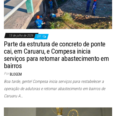
13 de julho de 2026
Off
Parte da estrutura de concreto de ponte
cai, em Caruaru, e Compesa inicia
serviços para retomar abastecimento em
bairros
Por
BLOGEM
Boa tarde, gente! Compesa inicia serviços para restabelecer a
operação de adutoras e retomar abastecimento em bairros de
Caruaru A…