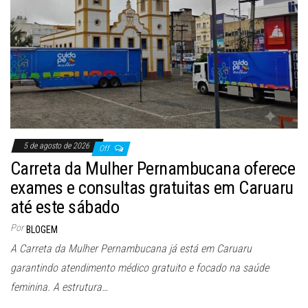
5 de agosto de 2026
Off
Carreta da Mulher Pernambucana oferece
exames e consultas gratuitas em Caruaru
até este sábado
Por
BLOGEM
A Carreta da Mulher Pernambucana já está em Caruaru
garantindo atendimento médico gratuito e focado na saúde
feminina. A estrutura…