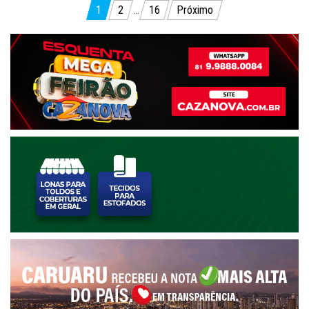
Paginação
1
2
…
16
Próximo
de
posts