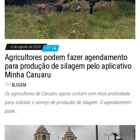
6 de agosto de 2026
Off
Agricultores podem fazer agendamento
para produção de silagem pelo aplicativo
Minha Caruaru
Por
BLOGEM
Os agricultores de Caruaru agora contam com mais praticidade
para solicitar o serviço de produção de silagem. O agendamento
pode…