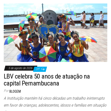
5 de agosto de 2026
Off
LBV celebra 50 anos de atuação na
capital Pernambucana
Por
BLOGEM
A Instituição mantém há cinco décadas um trabalho ininterrupto
em favor de crianças, adolescentes, idosos e famílias em situação