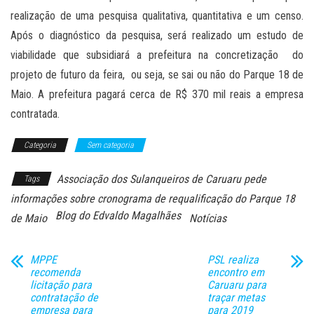
realização de uma pesquisa qualitativa, quantitativa e um censo.
Após o diagnóstico da pesquisa, será realizado um estudo de
viabilidade que subsidiará a prefeitura na concretização do
projeto de futuro da feira, ou seja, se sai ou não do Parque 18 de
Maio. A prefeitura pagará cerca de R$ 370 mil reais a empresa
contratada.
Categoria
Sem categoria
Associação dos Sulanqueiros de Caruaru pede
Tags
informações sobre cronograma de requalificação do Parque 18
Blog do Edvaldo Magalhães
de Maio
Notícias
MPPE
PSL realiza
recomenda
encontro em
licitação para
Caruaru para
contratação de
traçar metas
empresa para
para 2019