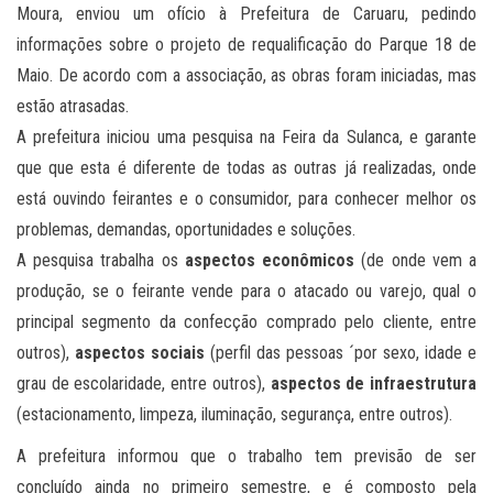
Moura, enviou um ofício à Prefeitura de Caruaru, pedindo
informações sobre o projeto de requalificação do Parque 18 de
Maio. De acordo com a associação, as obras foram iniciadas, mas
estão atrasadas.
A prefeitura iniciou uma pesquisa na Feira da Sulanca, e garante
que que esta é diferente de todas as outras já realizadas, onde
está ouvindo feirantes e o consumidor, para conhecer melhor os
problemas, demandas, oportunidades e soluções.
A pesquisa trabalha os
aspectos econômicos
(de onde vem a
produção, se o feirante vende para o atacado ou varejo, qual o
principal segmento da confecção comprado pelo cliente, entre
outros),
aspectos sociais
(perfil das pessoas ´por sexo, idade e
grau de escolaridade, entre outros),
aspectos de infraestrutura
(estacionamento, limpeza, iluminação, segurança, entre outros).
A prefeitura informou que o trabalho tem previsão de ser
concluído ainda no primeiro semestre, e é composto pela