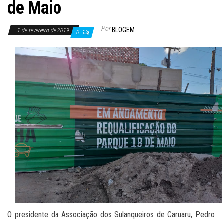
de Maio
Por
BLOGEM
1 de fevereiro de 2019
0
O presidente da Associação dos Sulanqueiros de Caruaru, Pedro