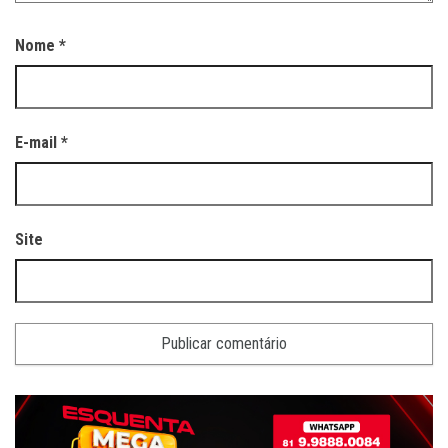
Nome
*
E-mail
*
Site