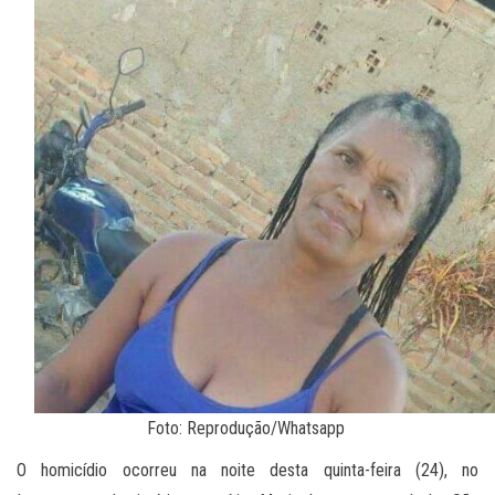
Foto: Reprodução/Whatsapp
O homicídio ocorreu na noite desta quinta-feira (24), no