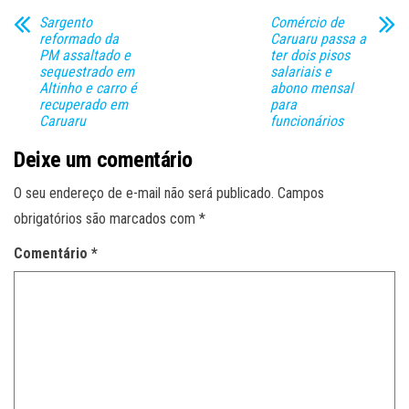
Sargento
Comércio de
reformado da
Caruaru passa a
PM assaltado e
ter dois pisos
sequestrado em
salariais e
Altinho e carro é
abono mensal
recuperado em
para
Caruaru
funcionários
Deixe um comentário
O seu endereço de e-mail não será publicado.
Campos
obrigatórios são marcados com
*
Comentário
*