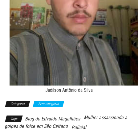
Jadilson Antônio da Silva
Categoria
Sem categoria
Mulher assassinada a
Blog do Edvaldo Magalhães
Tags
golpes de foice em São Caitano
Policial