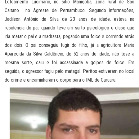
Loteamento Lucimário, no sítio Maniçoba, zona rural de São
Caitano no Agreste de Pernambuco. Segundo informações,
Jadilson Antônio da Silva de 23 anos de idade, estava na
residência do pai, quando teve um surto psicológico e disse que
iria matar o pai e a madrasta, pegando uma foice e correndo atrás
dos dois. O pai conseguiu fugir do filho, já a agricultora Maria
Aparecida da Silva Galdêncio, de 52 anos de idade, não teve a
mesma sorte, caiu e foi assassinada a golpes de foice. Em
seguida, o agressor fugiu pelo matagal. Peritos estiveram no local
do crime e encaminharam o corpo para o IML de Caruaru.