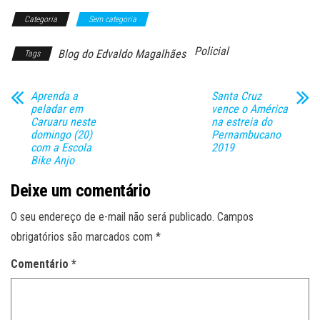
Categoria
Sem categoria
Policial
Blog do Edvaldo Magalhães
Tags
Aprenda a
Santa Cruz
peladar em
vence o América
Caruaru neste
na estreia do
domingo (20)
Pernambucano
com a Escola
2019
Bike Anjo
Deixe um comentário
O seu endereço de e-mail não será publicado.
Campos
obrigatórios são marcados com
*
Comentário
*