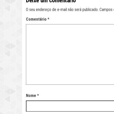
Deixe um comentário
O seu endereço de e-mail não será publicado.
Campos 
Comentário
*
Nome
*