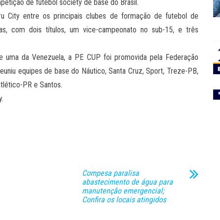
petição de futebol society de base do Brasil.
 City entre os principais clubes de formação de futebol de
as, com dois títulos, um vice-campeonato no sub-15, e três
 e uma da Venezuela, a PE CUP foi promovida pela Federação
euniu equipes de base do Náutico, Santa Cruz, Sport, Treze-PB,
tlético-PR e Santos.
y.
Compesa paralisa
abastecimento de água para
manutenção emergencial;
Confira os locais atingidos