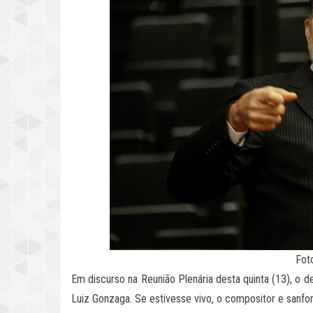
Fot
Em discurso na Reunião Plenária desta quinta (13), o
Luiz Gonzaga. Se estivesse vivo, o compositor e sanfo