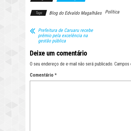
Política
Blog do Edvaldo Magalhães
Tags
Prefeitura de Caruaru recebe
prêmio pela excelência na
gestão pública
Deixe um comentário
O seu endereço de e-mail não será publicado.
Campos 
Comentário
*