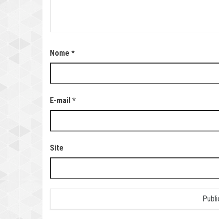
Nome
*
E-mail
*
Site