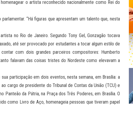
 e homenagear o artista reconhecido nacionalmente como Rei do
 o parlamentar. “Há figuras que apresentam um talento que, nesta
.
 artista no Rio de Janeiro. Segundo Tony Gel, Gonzagão tocava
xaxado, até ser provocado por estudantes a tocar algum estilo de
de contar com dois grandes parceiros compositores: Humberto
tanto falavam das coisas tristes do Nordeste como elevavam a
sua participação em dois eventos, nesta semana, em Brasília: a
ao cargo de presidente do Tribunal de Contas da União (TCU) e
no Panteão da Pátria, na Praça dos Três Poderes, em Brasília. O
cido como Livro de Aço, homenageia pessoas que tiveram papel