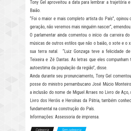
Tony Gel aproveitou a data para lembrar a trajetória
Baião.
“Foi o maior e mais completo artista do País”, opinou
geração, não veremos mais ninguém nascer”, emendou
O parlamentar ainda comentou o início da carreira do
músicas de outros estilos que não o baião, o xote e o 
sua terra natal. “Luiz Gonzaga teve a felicidade 
Teixeira e Zé Dantas. As letras que eles compunham 
autoestima da população da região”, disse.
Ainda durante seu pronunciamento, Tony Gel comentou 
posse do ministro pernambucano José Múcio Monteiro 
a inclusão do nome de Miguel Arraes no Livro de Aço, 
Livro dos Heróis e Heroínas da Pátria, também conhe
fundamental na construção do País.
Informações: Assessoria de imprensa.
Categoria
Sem categoria