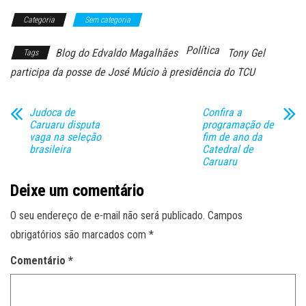
Categoria
Sem categoria
Política
Blog do Edvaldo Magalhães
Tony Gel
Tags
participa da posse de José Múcio à presidência do TCU
Judoca de
Confira a
Caruaru disputa
programação de
vaga na seleção
fim de ano da
brasileira
Catedral de
Caruaru
Deixe um comentário
O seu endereço de e-mail não será publicado.
Campos
obrigatórios são marcados com
*
Comentário
*