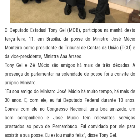
O Deputado Estadual Tony Gel (MDB), participou na manhã desta
terça-feira, 11, em Brasília, da posse do Ministro José Múcio
Monteiro como presidente do Tribunal de Contas da União (TCU) e
da vice-presidente, Ministra Ana Arraes.
Tony Gel e Zé Múcio são amigos há mais de três décadas. A
presença do parlamentar na solenidade de posse foi a convite do
próprio Ministro.
“Eu sou amigo do Ministro José Múcio há muito tempo, há mais de
30 anos. E, com ele, eu fui Deputado Federal durante 10 anos.
Convivi com ele no Congresso Nacional, uma boa amizade, um
bom companheiro e José Mucio tem relevantes serviços
prestados ao povo de Pernambuco. Fui convidado por ele para
assistir a sua posse. Eu estou muito feliz”, disse Tony Gel.