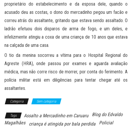
proprietário do estabelecimento e da esposa dele, quando o
acusado deu as costas, o dono do mercadinho pegou um facão e
correu atrás do assaltante, gritando que estava sendo assaltado. O
ladrão efetuou dois disparos de arma de fogo, e um deles, e
infelizmente atingiu a coxa de uma criança de 10 anos que estava
na calçada de uma casa.
O tio da menina socorreu a vítima para o Hospital Regional do
Agreste (HRA), onde passou por exames e aguarda avaliação
médica, mas não corre risco de morrer, por conta do ferimento. A
polícia militar está em diligências para tentar chegar até os
assaltantes.
Categoria
Sem categoria
Blog do Edvaldo
Assalto a Mercadinho em Caruaru
Tags
Magalhães
Policial
criança é atingida por bala perdida