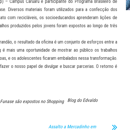
ip) – Campus Caruaru e participante do Programa Brasileiro de
se. Diversos materiais foram utilizados para a confecção dos
nato com recicláveis, os socioeducandos aprenderam lições de
lhos produzidos pelos jovens foram expostos ao longo de três
andão, o resultado da oficina é um conjunto de esforços entre a
g é mais uma oportunidade de mostrar ao público os trabalhos
oas, e os adolescentes ficaram embalados nessa transformação.
azer o nosso papel de divulgar e buscar parcerias. O retorno é
Blog do Edvaldo
a Funase são expostos no Shopping
Assalto a Mercadinho em