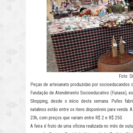
Foto: D
Peças de artesanato produzidas por socioeducandos d
Fundação de Atendimento Socioeducativo (Funase), estã
Shopping, desde o início desta semana. Pufes fabr
natalinos estão entre os itens disponíveis para venda
23h, com preços que variam entre R$ 2 e R$ 250.
A feira é fruto de uma oficina realizada no mês de ou