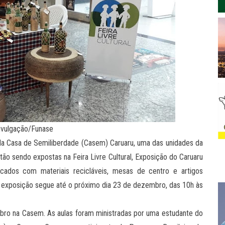
ivulgação/Funase
a Casa de Semiliberdade (Casem) Caruaru, uma das unidades da
o sendo expostas na Feira Livre Cultural, Exposição do Caruaru
icados com materiais recicláveis, mesas de centro e artigos
. A exposição segue até o próximo dia 23 de dezembro, das 10h às
tubro na Casem. As aulas foram ministradas por uma estudante do