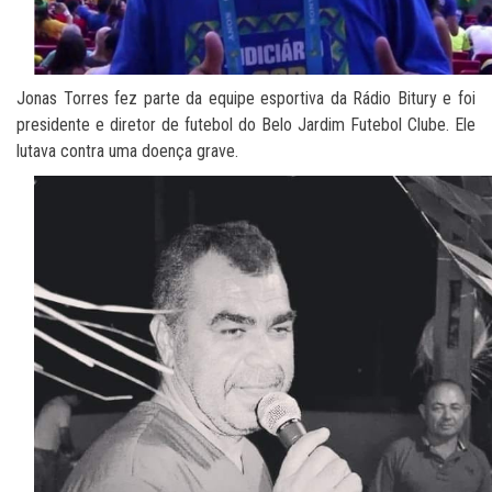
Jonas Torres fez parte da equipe esportiva da Rádio Bitury e foi
presidente e diretor de futebol do Belo Jardim Futebol Clube. Ele
lutava contra uma doença grave.