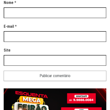
Nome
*
E-mail
*
Site