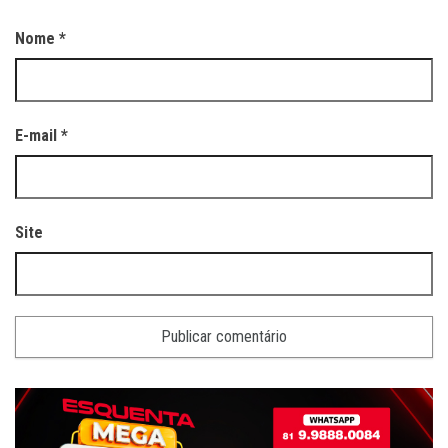
Nome
*
E-mail
*
Site