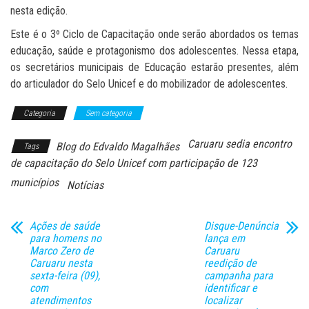
nesta edição.
Este é o 3º Ciclo de Capacitação onde serão abordados os temas
educação, saúde e protagonismo dos adolescentes. Nessa etapa,
os secretários municipais de Educação estarão presentes, além
do articulador do Selo Unicef e do mobilizador de adolescentes.
Categoria
Sem categoria
Caruaru sedia encontro
Blog do Edvaldo Magalhães
Tags
de capacitação do Selo Unicef com participação de 123
municípios
Notícias
Ações de saúde
Disque-Denúncia
para homens no
lança em
Marco Zero de
Caruaru
Caruaru nesta
reedição de
sexta-feira (09),
campanha para
com
identificar e
atendimentos
localizar