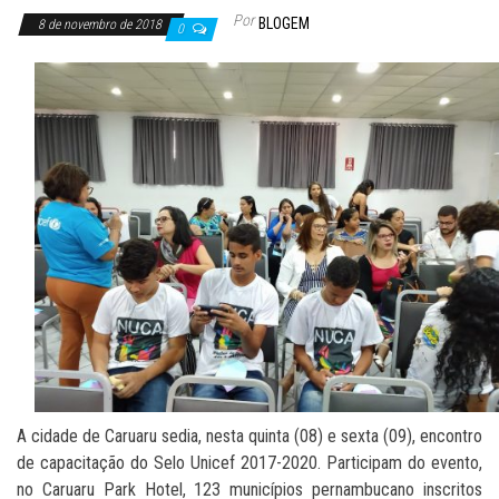
Por
BLOGEM
8 de novembro de 2018
0
A cidade de Caruaru sedia, nesta quinta (08) e sexta (09), encontro
de capacitação do Selo Unicef 2017-2020. Participam do evento,
no Caruaru Park Hotel, 123 municípios pernambucano inscritos