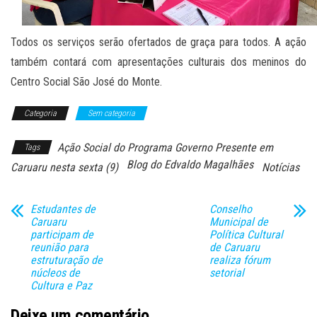
Todos os serviços serão ofertados de graça para todos. A ação
também contará com apresentações culturais dos meninos do
Centro Social São José do Monte.
Categoria
Sem categoria
Ação Social do Programa Governo Presente em
Tags
Blog do Edvaldo Magalhães
Caruaru nesta sexta (9)
Notícias
Estudantes de
Conselho
Caruaru
Municipal de
participam de
Política Cultural
reunião para
de Caruaru
estruturação de
realiza fórum
núcleos de
setorial
Cultura e Paz
Deixe um comentário