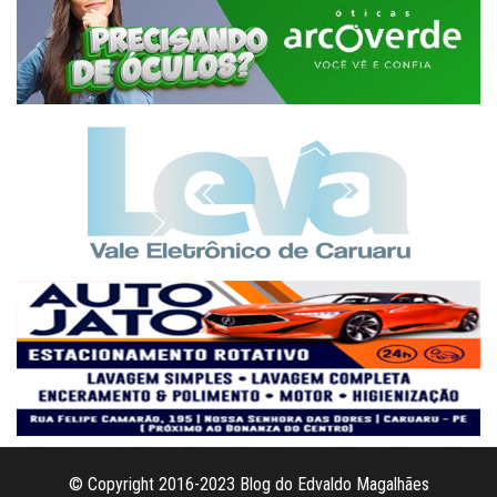
© Copyright 2016-2023 Blog do Edvaldo Magalhães