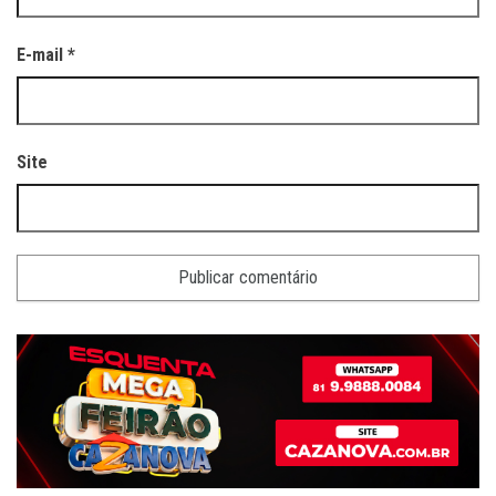
E-mail
*
Site