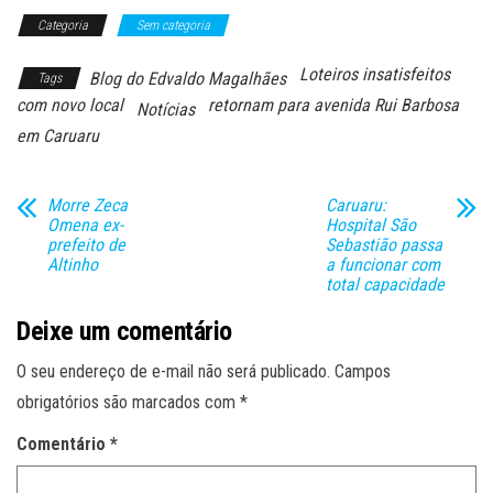
Categoria
Sem categoria
Loteiros insatisfeitos
Blog do Edvaldo Magalhães
Tags
com novo local
retornam para avenida Rui Barbosa
Notícias
em Caruaru
Morre Zeca
Caruaru:
Omena ex-
Hospital São
prefeito de
Sebastião passa
Altinho
a funcionar com
total capacidade
Deixe um comentário
O seu endereço de e-mail não será publicado.
Campos
obrigatórios são marcados com
*
Comentário
*