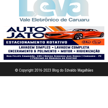
© Copyright 2016-2023 Blog do Edvaldo Magalhães