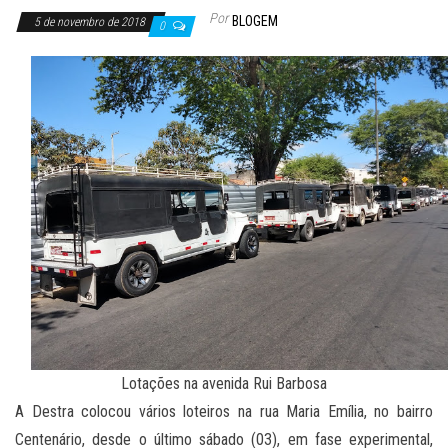
Por
BLOGEM
5 de novembro de 2018
0
Lotações na avenida Rui Barbosa
A Destra colocou vários loteiros na rua Maria Emília, no bairro
Centenário, desde o último sábado (03), em fase experimental,