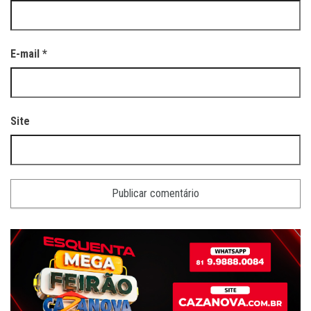
E-mail
*
Site