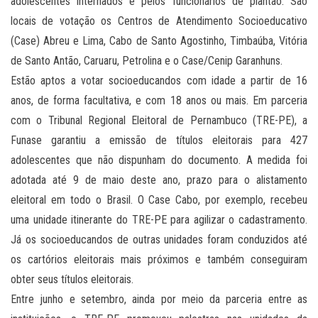
adolescentes internados e pelos funcionários de plantão. São
locais de votação os Centros de Atendimento Socioeducativo
(Case) Abreu e Lima, Cabo de Santo Agostinho, Timbaúba, Vitória
de Santo Antão, Caruaru, Petrolina e o Case/Cenip Garanhuns.
Estão aptos a votar socioeducandos com idade a partir de 16
anos, de forma facultativa, e com 18 anos ou mais. Em parceria
com o Tribunal Regional Eleitoral de Pernambuco (TRE-PE), a
Funase garantiu a emissão de títulos eleitorais para 427
adolescentes que não dispunham do documento. A medida foi
adotada até 9 de maio deste ano, prazo para o alistamento
eleitoral em todo o Brasil. O Case Cabo, por exemplo, recebeu
uma unidade itinerante do TRE-PE para agilizar o cadastramento.
Já os socioeducandos de outras unidades foram conduzidos até
os cartórios eleitorais mais próximos e também conseguiram
obter seus títulos eleitorais.
Entre junho e setembro, ainda por meio da parceria entre as