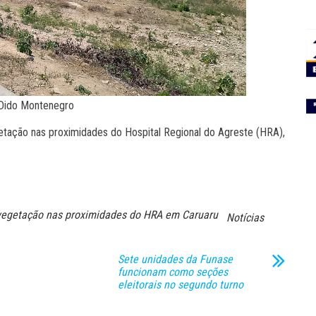
 Dido Montenegro
ação nas proximidades do Hospital Regional do Agreste (HRA),
vegetação nas proximidades do HRA em Caruaru
Notícias
Sete unidades da Funase
funcionam como seções
eleitorais no segundo turno