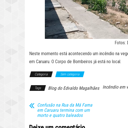
Fotos:
Neste momento está acontecendo um incêndio na veget
em Caruaru. O Corpo de Bombeiros já está no local.
Categoria
Sem categoria
Incêndio em 
Blog do Edvaldo Magalhães
Tags
Confusão na Rua da Má Fama
em Caruaru termina com um
morto e quatro baleados
Deixe um comentário