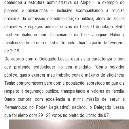
conheceu a estrutura administrativa da Alepe – a exemplo do
plenário e plenarinhos -, inclusive acompanhando a reunião
ordinária da comissão de administração pública, além de alguns
gabinetes e espaços administrativos da Casa. O deputado eleito
também dialogou com funcionários da Casa Joaquim Nabuco,
familiarizando-se com o ambiente onde atuará a partir de fevereiro
de 2019.
De acordo com o Delegado Lessa, esta visita caracteriza o tom
que pretende estabelecer no seu mandato. “Como servidor
público, quero exercer meu trabalho com o máximo de eficiência.
Tenho compromissos para com a população, sobretudo no que diz
respeito à segurança pública, transparência e valores da família.
Quero cumprir com excelência a minha missão de servir a
Pernambuco no Poder Legislativo”, declarou o Delegado Lessa,
que foi eleito com 29.128 votos no pleito do último dia 07.