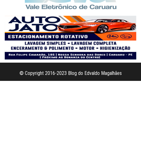
© Copyright 2016-2023 Blog do Edvaldo Magalhães