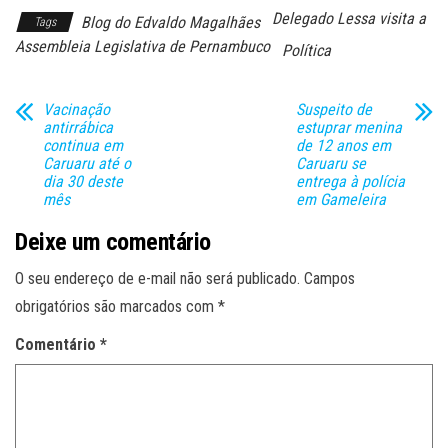
Delegado Lessa visita a
Blog do Edvaldo Magalhães
Tags
Assembleia Legislativa de Pernambuco
Política
Vacinação
Suspeito de
antirrábica
estuprar menina
continua em
de 12 anos em
Caruaru até o
Caruaru se
dia 30 deste
entrega à polícia
mês
em Gameleira
Deixe um comentário
O seu endereço de e-mail não será publicado.
Campos
obrigatórios são marcados com
*
Comentário
*