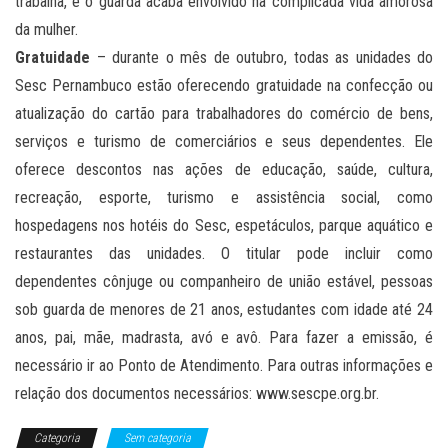
trabalha, e o guarda acaba envolvido na complicada vida amorosa
da mulher.
Gratuidade
– durante o mês de outubro, todas as unidades do
Sesc Pernambuco estão oferecendo gratuidade na confecção ou
atualização do cartão para trabalhadores do comércio de bens,
serviços e turismo de comerciários e seus dependentes. Ele
oferece descontos nas ações de educação, saúde, cultura,
recreação, esporte, turismo e assistência social, como
hospedagens nos hotéis do Sesc, espetáculos, parque aquático e
restaurantes das unidades. O titular pode incluir como
dependentes cônjuge ou companheiro de união estável, pessoas
sob guarda de menores de 21 anos, estudantes com idade até 24
anos, pai, mãe, madrasta, avó e avô. Para fazer a emissão, é
necessário ir ao Ponto de Atendimento. Para outras informações e
relação dos documentos necessários: www.sescpe.org.br.
Categoria
Sem categoria