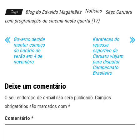
Notícias
Blog do Edvaldo Magalhães
Sesc Caruaru
Tags
com programação de cinema nesta quarta (17)
Governo decide
Karatecas do
manter começo
repasse
do horário de
esportivo de
verão em 4 de
Caruaru viajam
novembro
para disputar
Campeonato
Brasileiro
Deixe um comentário
O seu endereço de e-mail não será publicado.
Campos
obrigatórios são marcados com
*
Comentário
*