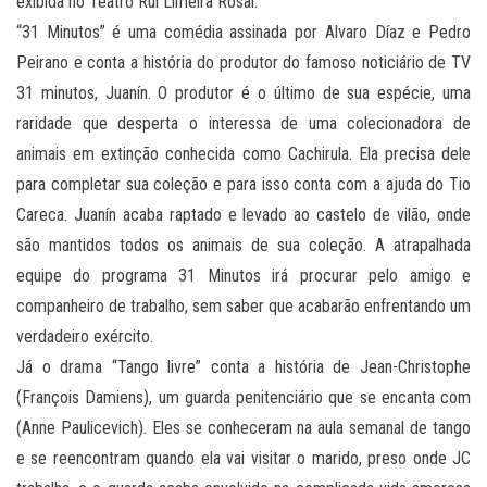
exibida no Teatro Rui Limeira Rosal.
“31 Minutos” é uma comédia assinada por Alvaro Díaz e Pedro
Peirano e conta a história do produtor do famoso noticiário de TV
31 minutos, Juanín. O produtor é o último de sua espécie, uma
raridade que desperta o interessa de uma colecionadora de
animais em extinção conhecida como Cachirula. Ela precisa dele
para completar sua coleção e para isso conta com a ajuda do Tio
Careca. Juanín acaba raptado e levado ao castelo de vilão, onde
são mantidos todos os animais de sua coleção. A atrapalhada
equipe do programa 31 Minutos irá procurar pelo amigo e
companheiro de trabalho, sem saber que acabarão enfrentando um
verdadeiro exército.
Já o drama “Tango livre” conta a história de Jean-Christophe
(François Damiens), um guarda penitenciário que se encanta com
(Anne Paulicevich). Eles se conheceram na aula semanal de tango
e se reencontram quando ela vai visitar o marido, preso onde JC