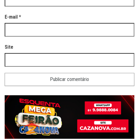
E-mail
*
Site