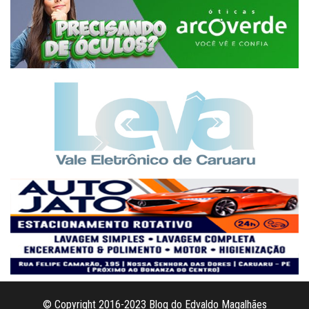
© Copyright 2016-2023 Blog do Edvaldo Magalhães