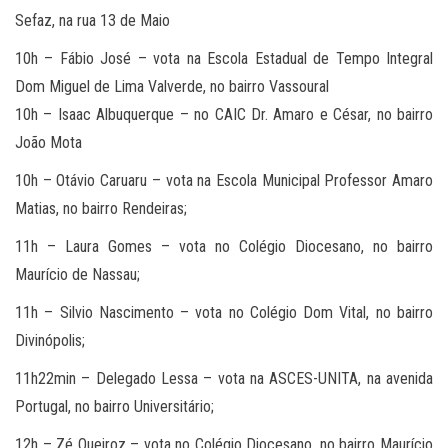
Sefaz, na rua 13 de Maio
10h – Fábio José – vota na Escola Estadual de Tempo Integral
Dom Miguel de Lima Valverde, no bairro Vassoural
10h – Isaac Albuquerque – no CAIC Dr. Amaro e César, no bairro
João Mota
10h – Otávio Caruaru – vota na Escola Municipal Professor Amaro
Matias, no bairro Rendeiras;
11h – Laura Gomes – vota no Colégio Diocesano, no bairro
Maurício de Nassau;
11h – Silvio Nascimento – vota no Colégio Dom Vital, no bairro
Divinópolis;
11h22min – Delegado Lessa – vota na ASCES-UNITA, na avenida
Portugal, no bairro Universitário;
12h – Zé Queiroz – vota no Colégio Diocesano, no bairro Maurício