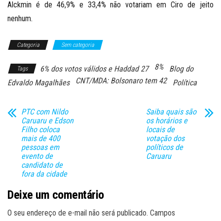
Alckmin é de 46,9% e 33,4% não votariam em Ciro de jeito
nenhum.
Categoria
Sem categoria
8%
6% dos votos válidos e Haddad 27
Blog do
Tags
CNT/MDA: Bolsonaro tem 42
Edvaldo Magalhães
Política
PTC com Nildo
Saiba quais são
Caruaru e Edson
os horários e
Filho coloca
locais de
mais de 400
votação dos
pessoas em
políticos de
evento de
Caruaru
candidato de
fora da cidade
Deixe um comentário
O seu endereço de e-mail não será publicado.
Campos