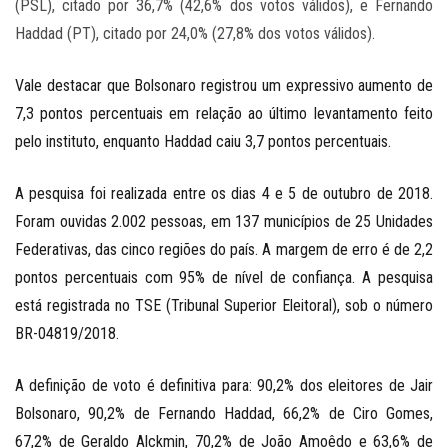
(PSL), citado por 36,7% (42,6% dos votos válidos), e Fernando
Haddad (PT), citado por 24,0% (27,8% dos votos válidos).
Vale destacar que Bolsonaro registrou um expressivo aumento de
7,3 pontos percentuais em relação ao último levantamento feito
pelo instituto, enquanto Haddad caiu 3,7 pontos percentuais.
A pesquisa foi realizada entre os dias 4 e 5 de outubro de 2018.
Foram ouvidas 2.002 pessoas, em 137 municípios de 25 Unidades
Federativas, das cinco regiões do país. A margem de erro é de 2,2
pontos percentuais com 95% de nível de confiança. A pesquisa
está registrada no TSE (Tribunal Superior Eleitoral), sob o número
BR-04819/2018.
A definição de voto é definitiva para: 90,2% dos eleitores de Jair
Bolsonaro, 90,2% de Fernando Haddad, 66,2% de Ciro Gomes,
67,2% de Geraldo Alckmin, 70,2% de João Amoêdo e 63,6% de