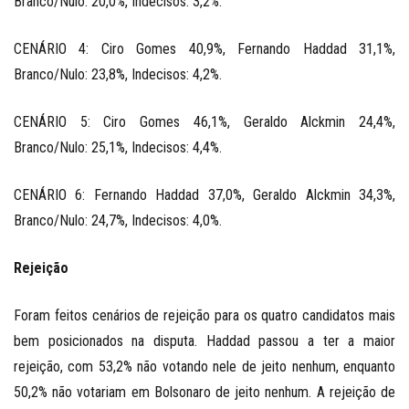
Branco/Nulo: 20,0%, Indecisos: 3,2%.
CENÁRIO 4: Ciro Gomes 40,9%, Fernando Haddad 31,1%,
Branco/Nulo: 23,8%, Indecisos: 4,2%.
CENÁRIO 5: Ciro Gomes 46,1%, Geraldo Alckmin 24,4%,
Branco/Nulo: 25,1%, Indecisos: 4,4%.
CENÁRIO 6: Fernando Haddad 37,0%, Geraldo Alckmin 34,3%,
Branco/Nulo: 24,7%, Indecisos: 4,0%.
Rejeição
Foram feitos cenários de rejeição para os quatro candidatos mais
bem posicionados na disputa. Haddad passou a ter a maior
rejeição, com 53,2% não votando nele de jeito nenhum, enquanto
50,2% não votariam em Bolsonaro de jeito nenhum. A rejeição de