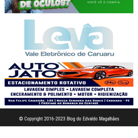
© Copyright 2016-2023 Blog do Edvaldo Magalhães