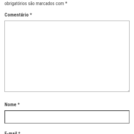
obrigatórios são marcados com
*
Comentário
*
Nome
*
E-mail
*