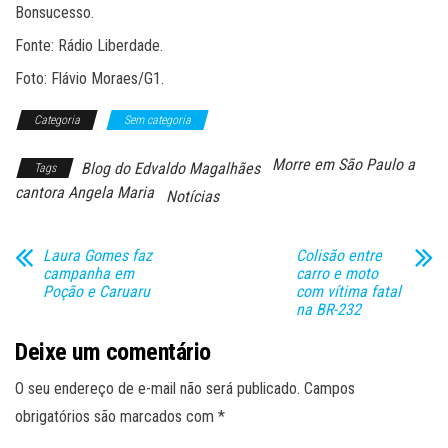
Bonsucesso.
Fonte: Rádio Liberdade.
Foto: Flávio Moraes/G1.
Categoria
Sem categoria
Morre em São Paulo a
Blog do Edvaldo Magalhães
Tags
cantora Angela Maria
Notícias
Laura Gomes faz
Colisão entre
campanha em
carro e moto
Poção e Caruaru
com vítima fatal
na BR-232
Deixe um comentário
O seu endereço de e-mail não será publicado.
Campos
obrigatórios são marcados com
*