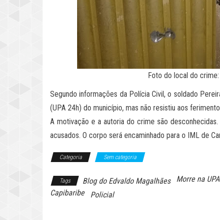
Foto do local do crime
Segundo informações da Polícia Civil, o soldado Perei
(UPA 24h) do município, mas não resistiu aos ferimento
A motivação e a autoria do crime são desconhecidas. 
acusados. O corpo será encaminhado para o IML de Car
Categoria
Sem categoria
Morre na UPA 
Blog do Edvaldo Magalhães
Tags
Capibaribe
Policial