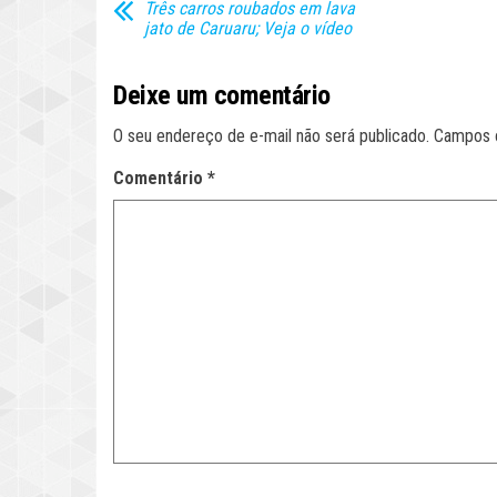
Três carros roubados em lava
jato de Caruaru; Veja o vídeo
Deixe um comentário
O seu endereço de e-mail não será publicado.
Campos 
Comentário
*