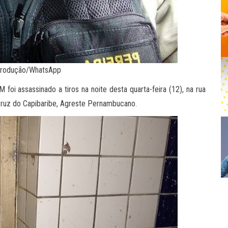
produção/WhatsApp
 foi assassinado a tiros na noite desta quarta-feira (12), na rua
 Cruz do Capibaribe, Agreste Pernambucano.