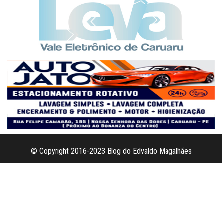
© Copyright 2016-2023 Blog do Edvaldo Magalhães