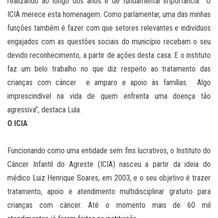
realizando ao longo dos anos é de fundamental importância. “O
ICIA merece esta homenagem. Como parlamentar, uma das minhas
funções também é fazer com que setores relevantes e indivíduos
engajados com as questões sociais do município recebam o seu
devido reconhecimento, a partir de ações desta casa. E o instituto
faz um belo trabalho no que diz respeito ao tratamento das
crianças com câncer e amparo e apoio às famílias. Algo
imprescindível na vida de quem enfrenta uma doença tão
agressiva”, destaca Lula.
O ICIA
Funcionando como uma entidade sem fins lucrativos, o Instituto do
Câncer Infantil do Agreste (ICIA) nasceu a partir da ideia do
médico Luiz Henrique Soares, em 2003, e o seu objetivo é trazer
tratamento, apoio e atendimento multidisciplinar gratuito para
crianças com câncer. Até o momento mais de 60 mil