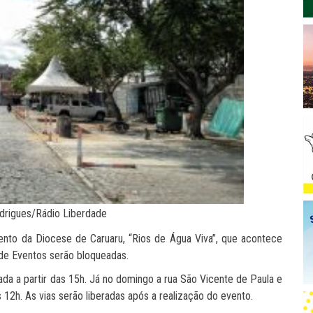
odrigues/Rádio Liberdade
ento da Diocese de Caruaru, “Rios de Água Viva”, que acontece
 de Eventos serão bloqueadas.
ada a partir das 15h. Já no domingo a rua São Vicente de Paula e
 12h. As vias serão liberadas após a realização do evento.