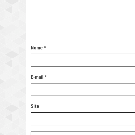
Nome
*
E-mail
*
Site