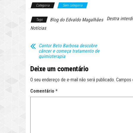
Categoria
Sem categoria
Destra interd
Blog do Edvaldo Magalhães
Tags
Notícias
Cantor Beto Barbosa descobre
câncer e começa tratamento de
quimioterapia
Deixe um comentário
O seu endereço de e-mail não será publicado.
Campos 
Comentário
*