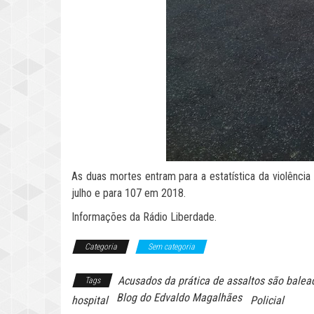
As duas mortes entram para a estatística da violênci
julho e para 107 em 2018.
Informações da Rádio Liberdade.
Categoria
Sem categoria
Acusados da prática de assaltos são balea
Tags
Blog do Edvaldo Magalhães
hospital
Policial