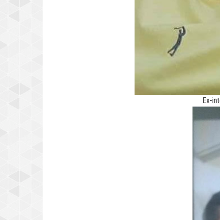
Ex-in