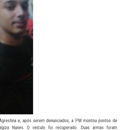
 Agrestina e, após serem denunciados, a PM montou pontos de
algiza Nunes. O veículo foi recuperado. Duas armas foram