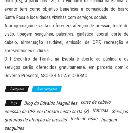
feira (08), a partir das 13h, o I Encontro da Família da Escola. O
evento tem como objetivo beneficiar a comunidade do bairro
Santa Rosa e localidades vizinhas com serviços sociais.
A programação é vasta e oferecerá aferição de pressão, teste de
visão, tipagem sanguínea, palestras, ginástica laboral, corte de
cabelo, alimentação saudável, emissão de CPF, recreação e
apresentações culturais.
O I Encontro da Família na Escola é aberto ao público e os
serviços serão oferecidos gratuitamente, em parceria com o
Governo Presente, ASCES-UNITA e CEBRAC.
Categoria
Sem categoria
corte de cabelo
Blog do Edvaldo Magalhães
Tags
Notícias
emissão de CPF em Caruaru nesta sexta (8)
Serviços
teste de visão
gratuitos de aferição de pressão
tipagem
sanguínea