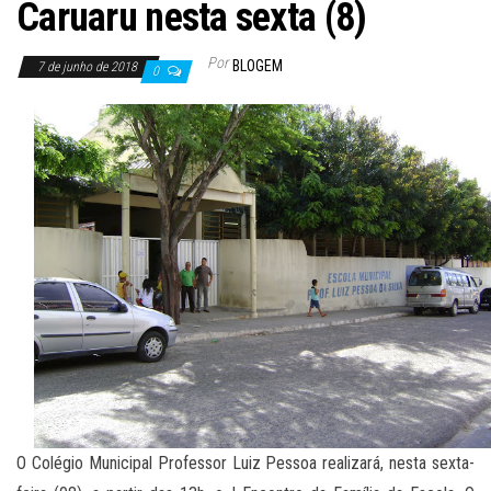
Caruaru nesta sexta (8)
Por
BLOGEM
7 de junho de 2018
0
O Colégio Municipal Professor Luiz Pessoa realizará, nesta sexta-