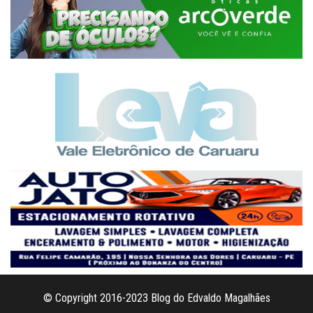
© Copyright 2016-2023 Blog do Edvaldo Magalhães