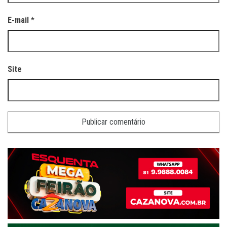
E-mail
*
Site