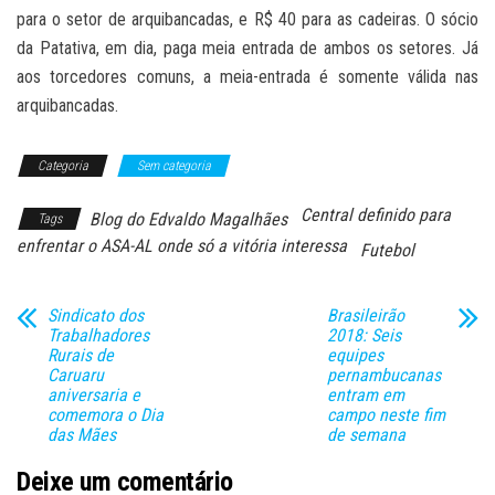
para o setor de arquibancadas, e R$ 40 para as cadeiras. O sócio
da Patativa, em dia, paga meia entrada de ambos os setores. Já
aos torcedores comuns, a meia-entrada é somente válida nas
arquibancadas.
Categoria
Sem categoria
Central definido para
Blog do Edvaldo Magalhães
Tags
enfrentar o ASA-AL onde só a vitória interessa
Futebol
Sindicato dos
Brasileirão
Trabalhadores
2018: Seis
Rurais de
equipes
Caruaru
pernambucanas
aniversaria e
entram em
comemora o Dia
campo neste fim
das Mães
de semana
Deixe um comentário