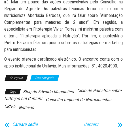
irá falar um pouco das ações desenvolvidas pelo Conselho na
Região do Agreste. As palestras técnicas terão início com a
nutricionista Aberlúcia Barbosa, que irá falar sobre “Alimentação
Complementar para menores de 2 anos”. Em seguida, a
especialista em Fitoterapia Vivian Torres irá ministrar palestra com
o tema “Fitoterapia aplicada a Nutrição”. Por fim, o publicitário
Pietro Paiva irá falar um pouco sobre as estratégias de marketing
para nutricionistas.
O evento oferece certificado eletrônico. O encontro conta com o
apoio institucional da Unifavip. Mais informações: 81. 4020.4900.
Categoria
Sem categoria
Ciclo de Palestras sobre
Blog do Edvaldo Magalhães
Tags
Nutrição em Caruaru
Conselho regional de Nutricionistas
CRN-6
Notícias
Caruaru sedia
Caruaru