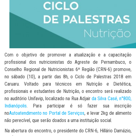
Com o objetivo de promover a atualização e a capacitação
profissional dos nutricionistas do Agreste de Pernambuco, o
Conselho Regional de Nutricionistas 6ª Região (CRN-6) promove,
no sábado (10), a partir das 8h, o Ciclo de Palestras 2018 em
Caruaru. Voltado para técnicos em Nutrição e Dietética,
profissionais e estudantes de Nutrição, o encontro será realizado
no auditório Unifavip, localizado na Rua Adjair
da Silva Casé, n°800,
Indianópolis
. Para participar é só fazer sua inscrição
no
Autoatendimento no Portal de Serviços
, e levar 2kg de alimento
não perecível, que serão doados a uma instituição social.
Na abertura do encontro, o presidente do CRN-6, Hillário Damázio,