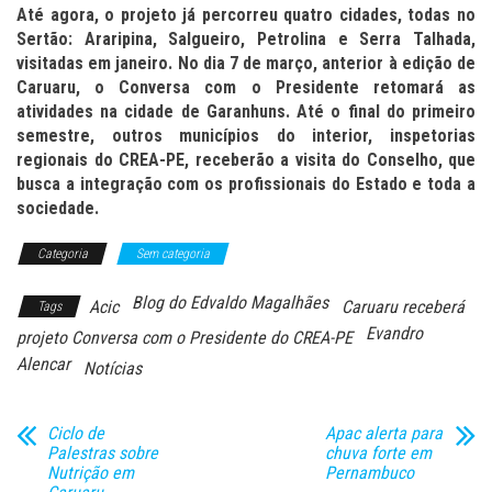
Até agora, o projeto já percorreu quatro cidades, todas no
Sertão: Araripina, Salgueiro, Petrolina e Serra Talhada,
visitadas em janeiro. No dia 7 de março, anterior à edição de
Caruaru, o Conversa com o Presidente retomará as
atividades na cidade de Garanhuns. Até o final do primeiro
semestre, outros municípios do interior, inspetorias
regionais do CREA-PE, receberão a visita do Conselho, que
busca a integração com os profissionais do Estado e toda a
sociedade.
Categoria
Sem categoria
Blog do Edvaldo Magalhães
Acic
Caruaru receberá
Tags
Evandro
projeto Conversa com o Presidente do CREA-PE
Alencar
Notícias
Ciclo de
Apac alerta para
Palestras sobre
chuva forte em
Nutrição em
Pernambuco