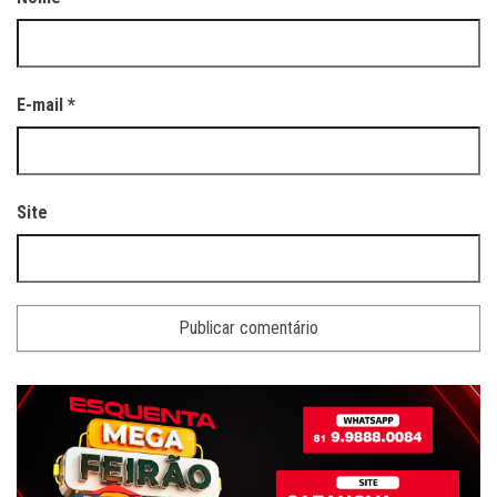
E-mail
*
Site