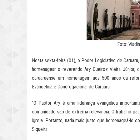
Foto: Vladi
Nesta sexta-feira (01), o Poder Legislativo de Caruaru,
homenagear o reverendo Ary Queiroz Vieira Júnior, c
caruaruense em homenagem aos 500 anos da reforma
Evangélica e Congregacional de Caruaru.
“O Pastor Ary é uma liderança evangélica importan
comunidade são de extrema relevância. O trabalho past
igreja. Portanto, nada mais justo que homenageá-lo co
Siqueira.