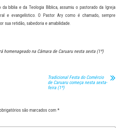
da bíblia e da Teologia Bíblica, assumiu o pastorado da Igreja
toral e evangelístico. O Pastor Ary como é chamado, sempre
r sua retidão, sabedoria e amabilidade.
erá homenageado na Câmara de Caruaru nesta sexta (1º)
Tradicional Festa do Comércio
de Caruaru começa nesta sexta-
feira (1º)
obrigatórios são marcados com
*