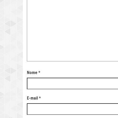
Nome
*
E-mail
*