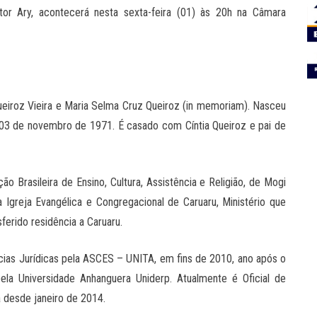
tor Ary, acontecerá nesta sexta-feira (01) às 20h na Câmara
Queiroz Vieira e Maria Selma Cruz Queiroz (in memoriam). Nasceu
 03 de novembro de 1971. É casado com Cíntia Queiroz e pai de
o Brasileira de Ensino, Cultura, Assistência e Religião, de Mogi
 Igreja Evangélica e Congregacional de Caruaru, Ministério que
erido residência a Caruaru.
ências Jurídicas pela ASCES – UNITA, em fins de 2010, ano após o
ela Universidade Anhanguera Uniderp. Atualmente é Oficial de
 desde janeiro de 2014.