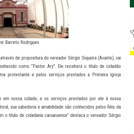
mir Barreto Rodrigues
 através de propositura do vereador Sérgio Siqueira (Avante), vai
onhecido como “Pastor Ary”. Ele receberá o título de cidadão
 protestante e pelos serviços prestados a Primeira Igreja
te em nossa cidade, e os serviços prestados por ele à nossa
oral, sua sabedoria e amabilidade são conhecidos pelos fiéis da
m o título de cidadania caruaruense” destaca o vereador Sérgio