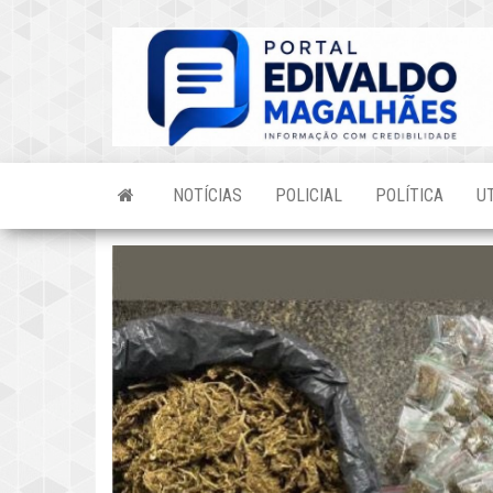
Skip
to
the
content
NOTÍCIAS
POLICIAL
POLÍTICA
U