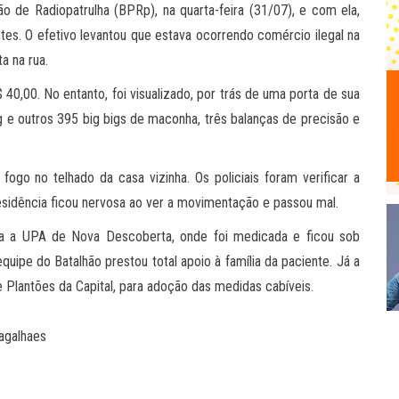
hão de Radiopatrulha (BPRp), na quarta-feira (31/07), e com ela,
tes. O efetivo levantou que estava ocorrendo comércio ilegal na
a na rua.
40,00. No entanto, foi visualizado, por trás de uma porta de sua
 e outros 395 big bigs de maconha, três balanças de precisão e
ogo no telhado da casa vizinha. Os policiais foram verificar a
sidência ficou nervosa ao ver a movimentação e passou mal.
ara a UPA de Nova Descoberta, onde foi medicada e ficou sob
uipe do Batalhão prestou total apoio à família da paciente. Já a
e Plantões da Capital, para adoção das medidas cabíveis.
agalhaes