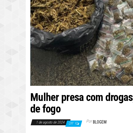
Mulher presa com drogas,
de fogo
Por
BLOGEM
1 de agosto de 2024
Off