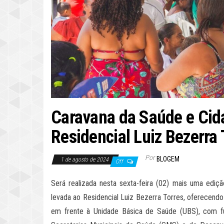
Caravana da Saúde e Cida
Residencial Luiz Bezerra 
Por
BLOGEM
1 de agosto de 2024
Off
Será realizada nesta sexta-feira (02) mais uma ediç
levada ao Residencial Luiz Bezerra Torres, oferecendo
em frente à Unidade Básica de Saúde (UBS), com f