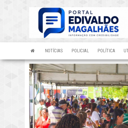
Skip
to
the
content
NOTÍCIAS
POLICIAL
POLÍTICA
U