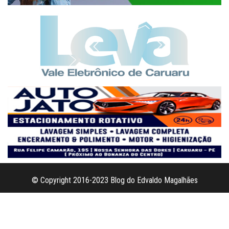
© Copyright 2016-2023 Blog do Edvaldo Magalhães