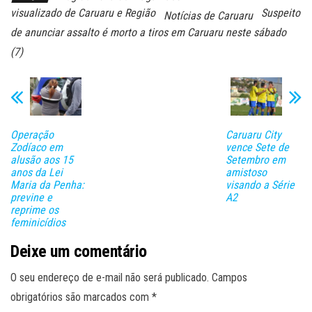
visualizado de Caruaru e Região
Suspeito
Notícias de Caruaru
de anunciar assalto é morto a tiros em Caruaru neste sábado
(7)
Operação
Caruaru City
Zodíaco em
vence Sete de
alusão aos 15
Setembro em
anos da Lei
amistoso
Maria da Penha:
visando a Série
previne e
A2
reprime os
feminicídios
Deixe um comentário
O seu endereço de e-mail não será publicado.
Campos
obrigatórios são marcados com
*