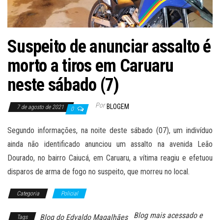
Suspeito de anunciar assalto é
morto a tiros em Caruaru
neste sábado (7)
Por
BLOGEM
7 de agosto de 2021
0
Segundo informações, na noite deste sábado (07), um indivíduo
ainda não identificado anunciou um assalto na avenida Leão
Dourado, no bairro Caiucá, em Caruaru, a vítima reagiu e efetuou
disparos de arma de fogo no suspeito, que morreu no local.
Categoria
Policial
Blog mais acessado e
Blog do Edvaldo Magalhães
Tags