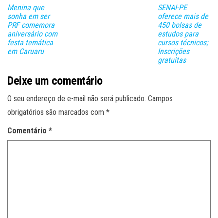
Menina que
SENAI-PE
sonha em ser
oferece mais de
PRF comemora
450 bolsas de
aniversário com
estudos para
festa temática
cursos técnicos;
em Caruaru
Inscrições
gratuitas
Deixe um comentário
O seu endereço de e-mail não será publicado.
Campos
obrigatórios são marcados com
*
Comentário
*