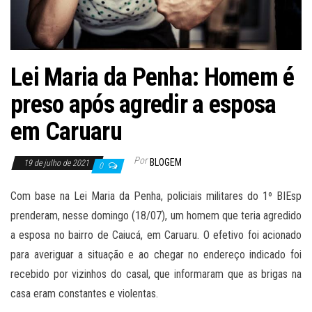
Lei Maria da Penha: Homem é
preso após agredir a esposa
em Caruaru
Por
BLOGEM
19 de julho de 2021
0
Com base na Lei Maria da Penha, policiais militares do 1º BIEsp
prenderam, nesse domingo (18/07), um homem que teria agredido
a esposa no bairro de Caiucá, em Caruaru. O efetivo foi acionado
para averiguar a situação e ao chegar no endereço indicado foi
recebido por vizinhos do casal, que informaram que as brigas na
casa eram constantes e violentas.