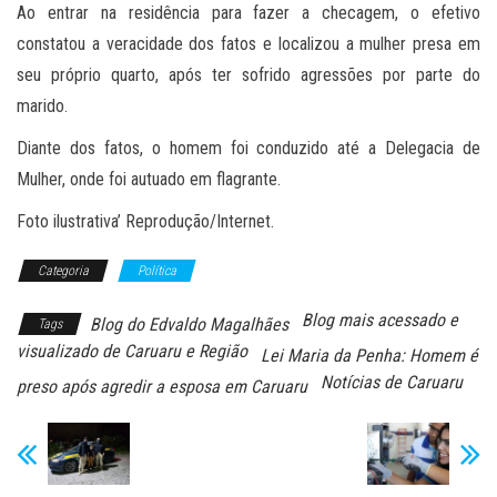
Ao entrar na residência para fazer a checagem, o efetivo
constatou a veracidade dos fatos e localizou a mulher presa em
seu próprio quarto, após ter sofrido agressões por parte do
marido.
Diante dos fatos, o homem foi conduzido até a Delegacia de
Mulher, onde foi autuado em flagrante.
Foto ilustrativa’ Reprodução/Internet.
Categoria
Política
Blog mais acessado e
Blog do Edvaldo Magalhães
Tags
visualizado de Caruaru e Região
Lei Maria da Penha: Homem é
Notícias de Caruaru
preso após agredir a esposa em Caruaru