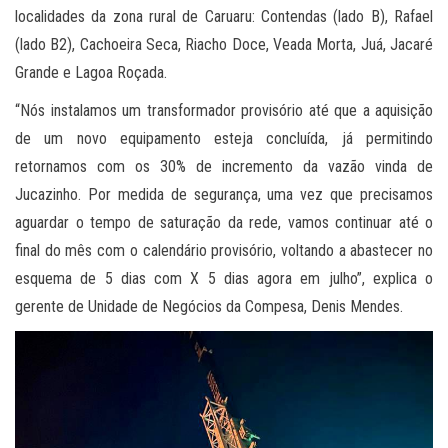
localidades da zona rural de Caruaru: Contendas (lado B), Rafael
(lado B2), Cachoeira Seca, Riacho Doce, Veada Morta, Juá, Jacaré
Grande e Lagoa Roçada.
“Nós instalamos um transformador provisório até que a aquisição
de um novo equipamento esteja concluída, já permitindo
retornamos com os 30% de incremento da vazão vinda de
Jucazinho. Por medida de segurança, uma vez que precisamos
aguardar o tempo de saturação da rede, vamos continuar até o
final do mês com o calendário provisório, voltando a abastecer no
esquema de 5 dias com X 5 dias agora em julho”, explica o
gerente de Unidade de Negócios da Compesa, Denis Mendes.