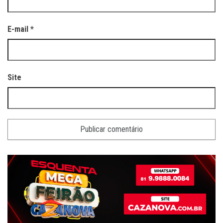
E-mail
*
Site