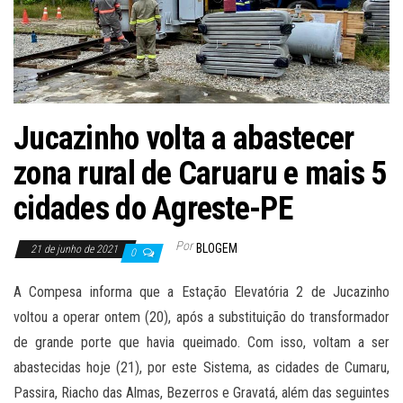
Jucazinho volta a abastecer
zona rural de Caruaru e mais 5
cidades do Agreste-PE
Por
BLOGEM
21 de junho de 2021
0
A Compesa informa que a Estação Elevatória 2 de Jucazinho
voltou a operar ontem (20), após a substituição do transformador
de grande porte que havia queimado. Com isso, voltam a ser
abastecidas hoje (21), por este Sistema, as cidades de Cumaru,
Passira, Riacho das Almas, Bezerros e Gravatá, além das seguintes