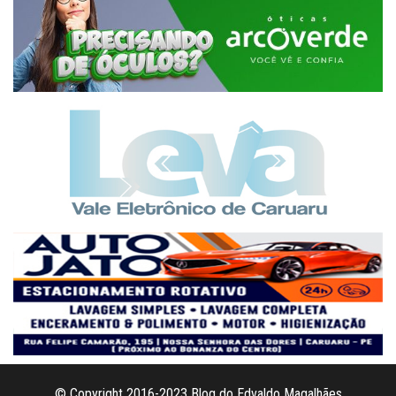
© Copyright 2016-2023 Blog do Edvaldo Magalhães