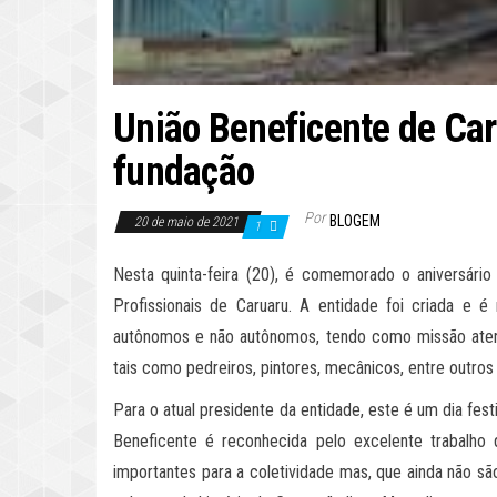
União Beneficente de Ca
fundação
Por
BLOGEM
20 de maio de 2021
1
Nesta quinta-feira (20), é comemorado o aniversári
Profissionais de Caruaru. A entidade foi criada e 
autônomos e não autônomos, tendo como missão aten
tais como pedreiros, pintores, mecânicos, entre outros 
Para o atual presidente da entidade, este é um dia fe
Beneficente é reconhecida pelo excelente trabalho 
importantes para a coletividade mas, que ainda não s