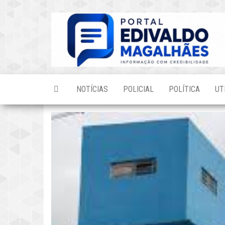
Skip
to
the
content
NOTÍCIAS
POLICIAL
POLÍTICA
UT