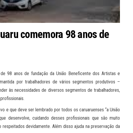
ruaru comemora 98 anos de
o de 98 anos de fundação da União Beneficente dos Artistas e
é mantida por trabalhadores de vários segmentos produtivos –
der às necessidades de diversos segmentos de trabalhadores,
profissionais.
stivo e que deve ser lembrado por todos os caruaruenses “a União
que desenvolve, cuidando desses profissionais que são muito
ão respeitados devidamente. Além disso ajuda na preservação da