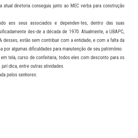
a atual diretoria conseguiu junto ao MEC verba para construção
ndo aos seus associados e dependen-tes, dentro das suas
ersificadamente des-de a década de 1970. Atualmente, a UBAPC,
desses, estão sem contribuir com a entidade, e com a falta da
a por algumas dificuldades para manutenção de seu patrimônio.
 em tela, curso de confeitaria, todos eles com desconto para os
urí-dica, entre outras atividades.
ada pelos senhores: