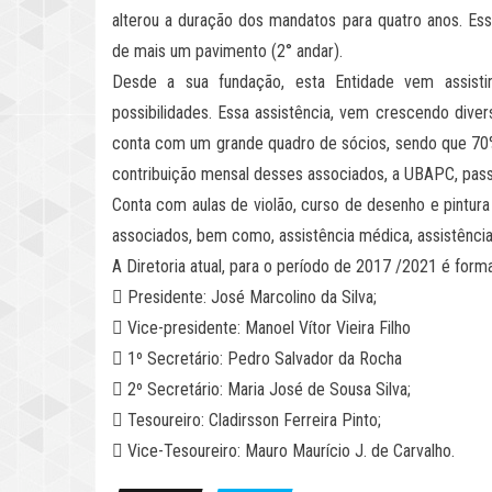
alterou a duração dos mandatos para quatro anos. Ess
de mais um pavimento (2° andar).
Desde a sua fundação, esta Entidade vem assisti
possibilidades. Essa assistência, vem crescendo div
conta com um grande quadro de sócios, sendo que 70% 
contribuição mensal desses associados, a UBAPC, pass
Conta com aulas de violão, curso de desenho e pintura
associados, bem como, assistência médica, assistência j
A Diretoria atual, para o período de 2017 /2021 é form
 Presidente: José Marcolino da Silva;
 Vice-presidente: Manoel Vítor Vieira Filho
 1º Secretário: Pedro Salvador da Rocha
 2º Secretário: Maria José de Sousa Silva;
 Tesoureiro: Cladirsson Ferreira Pinto;
 Vice-Tesoureiro: Mauro Maurício J. de Carvalho.