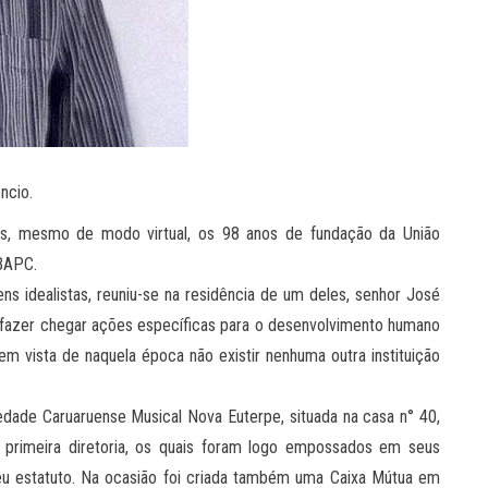
ncio.
s, mesmo de modo virtual, os 98 anos de fundação da União
UBAPC.
 idealistas, reuniu-se na residência de um deles, senhor José
 fazer chegar ações específicas para o desenvolvimento humano
m vista de naquela época não existir nenhuma outra instituição
edade Caruaruense Musical Nova Euterpe, situada na casa n° 40,
a primeira diretoria, os quais foram logo empossados em seus
eu estatuto. Na ocasião foi criada também uma Caixa Mútua em