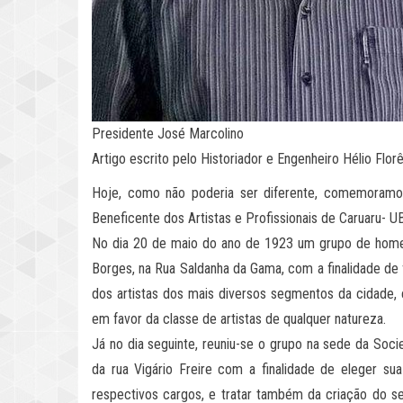
Presidente José Marcolino
Artigo escrito pelo Historiador e Engenheiro Hélio Florê
Hoje, como não poderia ser diferente, comemoramo
Beneficente dos Artistas e Profissionais de Caruaru- 
No dia 20 de maio do ano de 1923 um grupo de homens
Borges, na Rua Saldanha da Gama, com a finalidade de
dos artistas dos mais diversos segmentos da cidade, e
em favor da classe de artistas de qualquer natureza.
Já no dia seguinte, reuniu-se o grupo na sede da Soci
da rua Vigário Freire com a finalidade de eleger su
respectivos cargos, e tratar também da criação do s