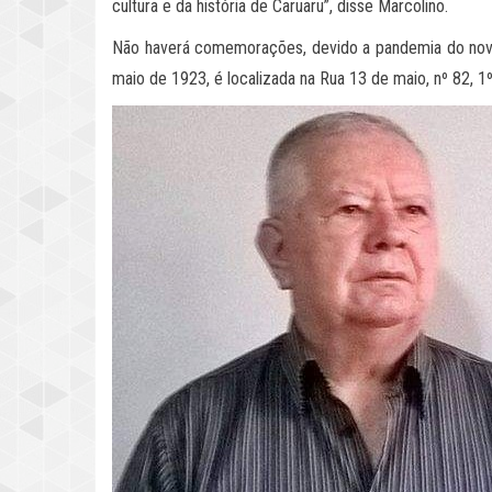
cultura e da história de Caruaru”, disse Marcolino.
Não haverá comemorações, devido a pandemia do novo 
maio de 1923, é localizada na Rua 13 de maio, nº 82, 1º