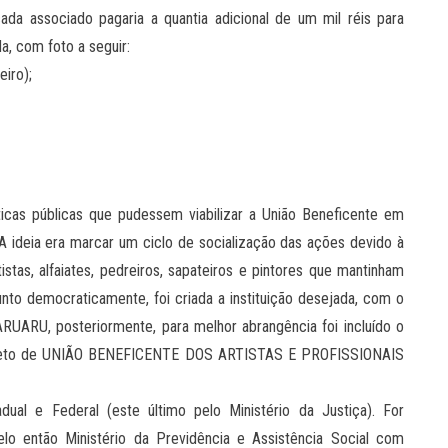
cada associado pagaria a quantia adicional de um mil réis para
da, com foto a seguir:
iro);
íticas públicas que pudessem viabilizar a União Beneficente em
. A ideia era marcar um ciclo de socialização das ações devido à
istas, alfaiates, pedreiros, sapateiros e pintores que mantinham
nto democraticamente, foi criada a instituição desejada, com o
U, posteriormente, para melhor abrangência foi incluído o
leto de UNIÃO BENEFICENTE DOS ARTISTAS E PROFISSIONAIS
adual e Federal (este último pelo Ministério da Justiça). For
elo então Ministério da Previdência e Assistência Social com