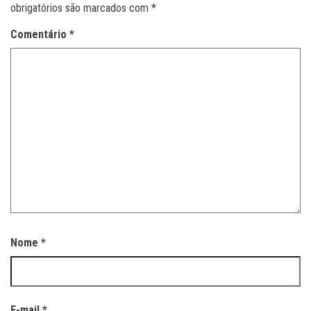
obrigatórios são marcados com
*
Comentário
*
Nome
*
E-mail
*