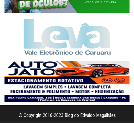
© Copyright 2016-2023 Blog do Edvaldo Magalhães