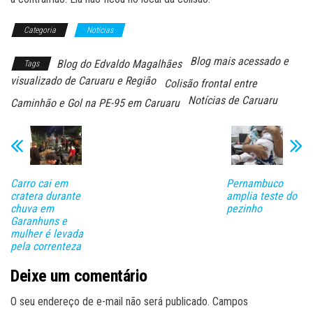
Categoria
Notícias
Blog mais acessado e
Blog do Edvaldo Magalhães
Tags
visualizado de Caruaru e Região
Colisão frontal entre
Notícias de Caruaru
Caminhão e Gol na PE-95 em Caruaru
Carro cai em
Pernambuco
cratera durante
amplia teste do
chuva em
pezinho
Garanhuns e
mulher é levada
pela correnteza
Deixe um comentário
O seu endereço de e-mail não será publicado.
Campos