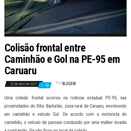
Colisão frontal entre
Caminhão e Gol na PE-95 em
Caruaru
Por
BLOGEM
22 de abril de 2021
0
Uma colisão frontal ocorreu na rodovia estadual PE-95, nas
proximidades do Sítio Barbatão, zona rural de Caruaru, envolvendo
um caminhão e veículo Gol. De acordo com o motorista do
caminhão, o veículo de passeio conduzido por uma mulher invadiu
a contramão. Ela não ficou no local da colisão.