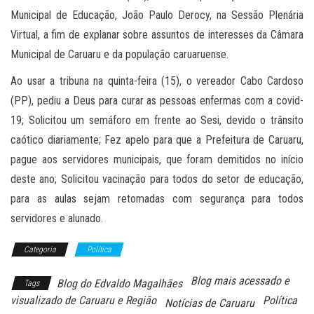
Municipal de Educação, João Paulo Derocy, na Sessão Plenária
Virtual, a fim de explanar sobre assuntos de interesses da Câmara
Municipal de Caruaru e da população caruaruense.
Ao usar a tribuna na quinta-feira (15), o vereador Cabo Cardoso
(PP), pediu a Deus para curar as pessoas enfermas com a covid-
19; Solicitou um semáforo em frente ao Sesi, devido o trânsito
caótico diariamente; Fez apelo para que a Prefeitura de Caruaru,
pague aos servidores municipais, que foram demitidos no início
deste ano; Solicitou vacinação para todos do setor de educação,
para as aulas sejam retomadas com segurança para todos
servidores e alunado.
Categoria
Política
Blog mais acessado e
Blog do Edvaldo Magalhães
Tags
visualizado de Caruaru e Região
Política
Notícias de Caruaru