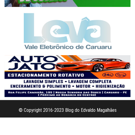
© Copyright 2016-2023 Blog do Edvaldo Magalhães