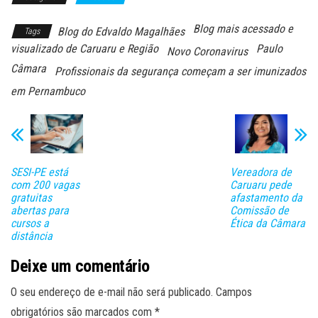
Blog mais acessado e
Blog do Edvaldo Magalhães
Tags
visualizado de Caruaru e Região
Paulo
Novo Coronavirus
Câmara
Profissionais da segurança começam a ser imunizados
em Pernambuco
SESI-PE está
Vereadora de
com 200 vagas
Caruaru pede
gratuitas
afastamento da
abertas para
Comissão de
cursos a
Ética da Câmara
distância
Deixe um comentário
O seu endereço de e-mail não será publicado.
Campos
obrigatórios são marcados com
*