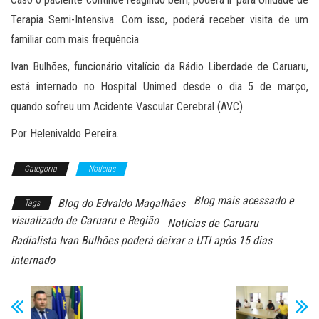
Terapia Semi-Intensiva. Com isso, poderá receber visita de um
familiar com mais frequência.
Ivan Bulhões, funcionário vitalício da Rádio Liberdade de Caruaru,
está internado no Hospital Unimed desde o dia 5 de março,
quando sofreu um Acidente Vascular Cerebral (AVC).
Por Helenivaldo Pereira.
Categoria
Notícias
Blog mais acessado e
Blog do Edvaldo Magalhães
Tags
visualizado de Caruaru e Região
Notícias de Caruaru
Radialista Ivan Bulhões poderá deixar a UTI após 15 dias
internado