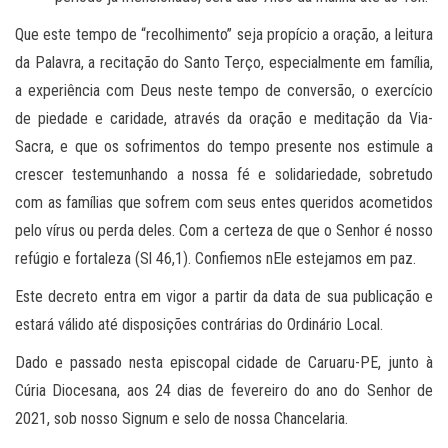
Que este tempo de “recolhimento” seja propício a oração, a leitura
da Palavra, a recitação do Santo Terço, especialmente em família,
a experiência com Deus neste tempo de conversão, o exercício
de piedade e caridade, através da oração e meditação da Via-
Sacra, e que os sofrimentos do tempo presente nos estimule a
crescer testemunhando a nossa fé e solidariedade, sobretudo
com as famílias que sofrem com seus entes queridos acometidos
pelo vírus ou perda deles. Com a certeza de que o Senhor é nosso
refúgio e fortaleza (Sl 46,1). Confiemos nEle estejamos em paz.
Este decreto entra em vigor a partir da data de sua publicação e
estará válido até disposições contrárias do Ordinário Local.
Dado e passado nesta episcopal cidade de Caruaru-PE, junto à
Cúria Diocesana, aos 24 dias de fevereiro do ano do Senhor de
2021, sob nosso Signum e selo de nossa Chancelaria.