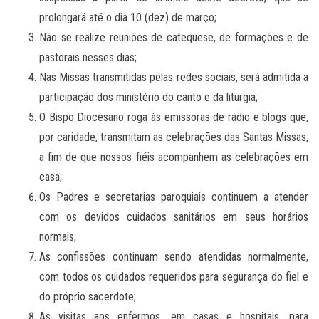
prolongará até o dia 10 (dez) de março;
Não se realize reuniões de catequese, de formações e de
pastorais nesses dias;
Nas Missas transmitidas pelas redes sociais, será admitida a
participação dos ministério do canto e da liturgia;
O Bispo Diocesano roga às emissoras de rádio e blogs que,
por caridade, transmitam as celebrações das Santas Missas,
a fim de que nossos fiéis acompanhem as celebrações em
casa;
Os Padres e secretarias paroquiais continuem a atender
com os devidos cuidados sanitários em seus horários
normais;
As confissões continuam sendo atendidas normalmente,
com todos os cuidados requeridos para segurança do fiel e
do próprio sacerdote;
As visitas aos enfermos, em casas e hospitais, para