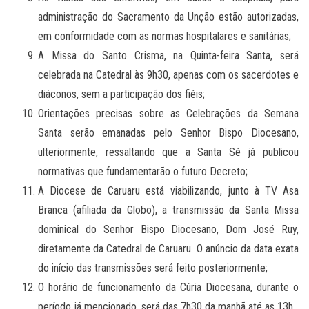
administração do Sacramento da Unção estão autorizadas,
em conformidade com as normas hospitalares e sanitárias;
A Missa do Santo Crisma, na Quinta-feira Santa, será
celebrada na Catedral às 9h30, apenas com os sacerdotes e
diáconos, sem a participação dos fiéis;
Orientações precisas sobre as Celebrações da Semana
Santa serão emanadas pelo Senhor Bispo Diocesano,
ulteriormente, ressaltando que a Santa Sé já publicou
normativas que fundamentarão o futuro Decreto;
A Diocese de Caruaru está viabilizando, junto à TV Asa
Branca (afiliada da Globo), a transmissão da Santa Missa
dominical do Senhor Bispo Diocesano, Dom José Ruy,
diretamente da Catedral de Caruaru. O anúncio da data exata
do início das transmissões será feito posteriormente;
O horário de funcionamento da Cúria Diocesana, durante o
período já mencionado, será das 7h30 da manhã até as 13h.