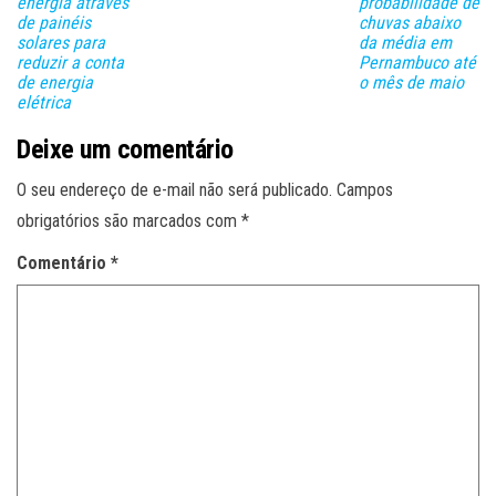
energia através
probabilidade de
de painéis
chuvas abaixo
solares para
da média em
reduzir a conta
Pernambuco até
de energia
o mês de maio
elétrica
Deixe um comentário
O seu endereço de e-mail não será publicado.
Campos
obrigatórios são marcados com
*
Comentário
*