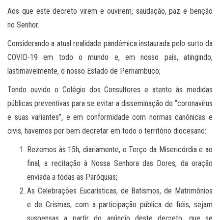
Aos que este decreto virem e ouvirem, saudação, paz e benção
no Senhor.
Considerando a atual realidade pandêmica instaurada pelo surto da
COVID-19 em todo o mundo e, em nosso país, atingindo,
lastimavelmente, o nosso Estado de Pernambuco;
Tendo ouvido o Colégio dos Consultores e atento às medidas
públicas preventivas para se evitar a disseminação do “coronavírus
e suas variantes”, e em conformidade com normas canônicas e
civis, havemos por bem decretar em todo o território diocesano:
Rezemos às 15h, diariamente, o Terço da Misericórdia e ao
final, a recitação à Nossa Senhora das Dores, da oração
enviada a todas as Paróquias;
As Celebrações Eucarísticas, de Batismos, de Matrimônios
e de Crismas, com a participação pública de fiéis, sejam
suspensas a partir do anúncio deste decreto, que se