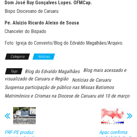
Dom José Ruy Gonçalves Lopes. OFMCap.
Bispo Diocesano de Caruaru
Pe. Aluizio Ricardo Aleixo de Sousa
Chanceler do Bispado
Foto: Igreja do Convento/Blog do Edvaldo Magalhães/Arquivo.
Categoria
Notícias
Blog mais acessado e
Blog do Edvaldo Magalhães
Tags
visualizado de Caruaru e Região
Notícias de Caruaru
Suspensa participação de público nas Missas Batismos
Matrimônios e Crismas na Diocese de Caruaru até 10 de março
PRF-PE produz
Apac confirma