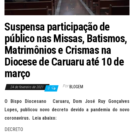
Suspensa participação de
público nas Missas, Batismos,
Matrimônios e Crismas na
Diocese de Caruaru até 10 de
março
Por
BLOGEM
24 de fevereiro de 2021
0
O Bispo Diocesano Caruaru, Dom José Ruy Gonçalves
Lopes, publicou novo decreto devido a pandemia do novo
coronavirus. Leia abaixo:
DECRETO