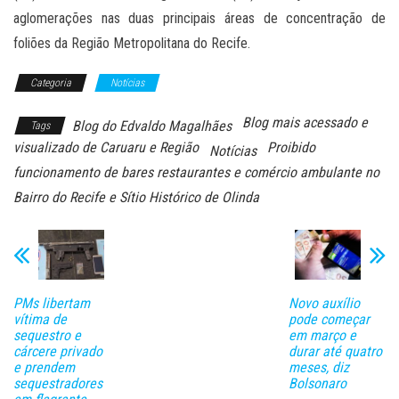
aglomerações nas duas principais áreas de concentração de
foliões da Região Metropolitana do Recife.
Categoria
Notícias
Blog mais acessado e
Blog do Edvaldo Magalhães
Tags
visualizado de Caruaru e Região
Proibido
Notícias
funcionamento de bares restaurantes e comércio ambulante no
Bairro do Recife e Sítio Histórico de Olinda
PMs libertam
Novo auxílio
vítima de
pode começar
sequestro e
em março e
cárcere privado
durar até quatro
e prendem
meses, diz
sequestradores
Bolsonaro