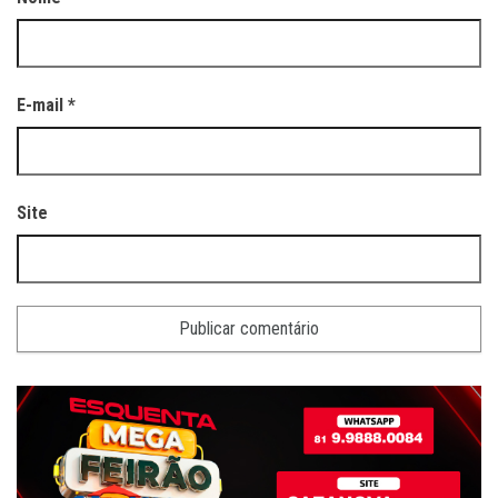
E-mail
*
Site