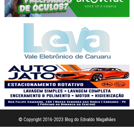
© Copyright 2016-2023 Blog do Edvaldo Magalhães