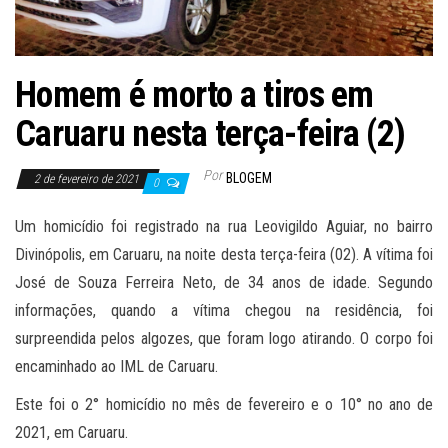
Homem é morto a tiros em
Caruaru nesta terça-feira (2)
Por
BLOGEM
2 de fevereiro de 2021
0
Um homicídio foi registrado na rua Leovigildo Aguiar, no bairro
Divinópolis, em Caruaru, na noite desta terça-feira (02). A vítima foi
José de Souza Ferreira Neto, de 34 anos de idade. Segundo
informações, quando a vítima chegou na residência, foi
surpreendida pelos algozes, que foram logo atirando. O corpo foi
encaminhado ao IML de Caruaru.
Este foi o 2° homicídio no mês de fevereiro e o 10° no ano de
2021, em Caruaru.