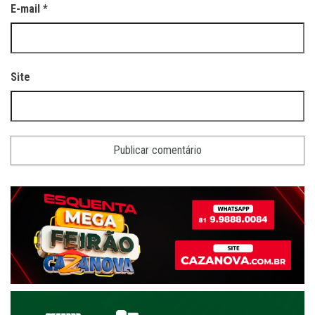
E-mail
*
Site