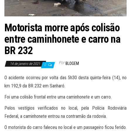
Motorista morre após colisão
entre caminhonete e carro na
BR 232
Por
BLOGEM
14 de janeiro de 2021
0
O acidente ocorreu por volta das 5h30 desta quinta-feira (14), no
km 192,9 da BR 232 em Sanharó.
Foi uma colisão frontal entre uma caminhonete e um carro.
Pelos vestígios verificados no local, pela Polícia Rodoviária
Federal, a caminhonete entrou na contramão da rodovia.
O motorista do carro faleceu no local e um passageiro ficou ferido.