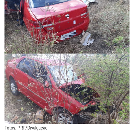
Fotos: PRF/Divulgação