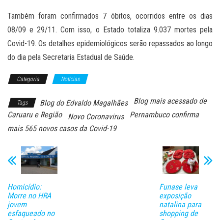
Também foram confirmados 7 óbitos, ocorridos entre os dias
08/09 e 29/11. Com isso, o Estado totaliza 9.037 mortes pela
Covid-19. Os detalhes epidemiológicos serão repassados ao longo
do dia pela Secretaria Estadual de Saúde.
Categoria
Notícias
Blog mais acessado de
Blog do Edvaldo Magalhães
Tags
Caruaru e Região
Pernambuco confirma
Novo Coronavirus
mais 565 novos casos da Covid-19
Homicídio:
Funase leva
Morre no HRA
exposição
jovem
natalina para
esfaqueado no
shopping de