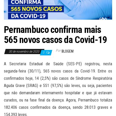
Pernambuco confirma mais
565 novos casos da Covid-19
Por
BLOGEM
30 de novembro de 2020
0
A Secretaria Estadual de Saúde (SES-PE) registrou, nesta
segunda-feira (30/11), 565 novos casos da Covid-19. Entre os
confirmados hoje, 14 (2,5%) são casos de Síndrome Respiratória
Aguda Grave (SRAG) e 551 (97,5%) são leves, ou seja, pacientes
que não demandaram internamento hospitalar e que já estavam
curados, ou na fase final da doença. Agora, Pernambuco totaliza
182.406 casos confirmados da doença, sendo 28.013 graves e
154.393 leves.