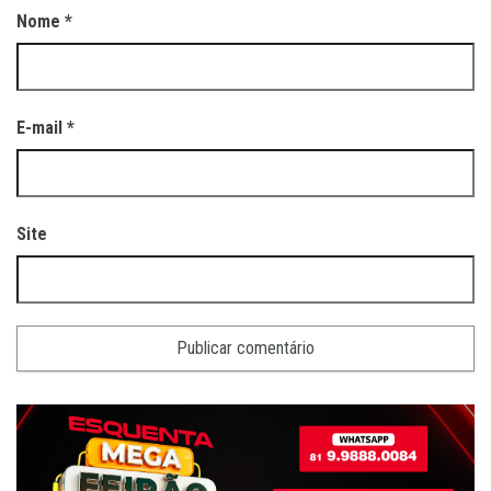
Nome
*
E-mail
*
Site