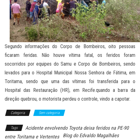
Segundo informações do Corpo de Bombeiros, oito pessoas
ficaram feridas. Não houve vítima fatal, os feridos foram
socorridos por equipes do Samu e Corpo de Bombeiros, sendo
levados para o Hospital Municipal Nossa Senhora de Fátima, em
Toritama, sendo que uma das vítimas foi transferida para o
Hospital das Restauração (HR), em Recife.quando a barra da
direção quebrou, o motorista perdeu o controle, vindo a capotar.
Categoria
Sem categoria
Acidente envolvendo Toyota deixa feridos na PE-90
Tags
Blog do Edvaldo Magalhães
entre Toritama e Vertentes