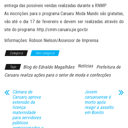
entrega das possíveis vendas realizadas durante a RNMP.
As inscrições para o programa Caruaru Moda Mundo são gratuitas,
vão até o dia 17 de fevereiro e devem ser realizadas através do
site do programa: http://cmm.caruaru.pe.gov.br.
Informações: Robson Nielson/Assessor de Imprensa.
Categoria
Sem categoria
Notícias
Blog do Edvaldo Magalhães
Prefeitura de
Tags
Caruaru realiza ações para o setor de moda e confecções
Câmara de
Jovem
Caruaru aprova
caruaruense é
extensão da
morto após
licença
reagir a assalto
maternidade
em Bonito
para servidores
públicos
comissionados e