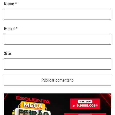
Nome
*
E-mail
*
Site