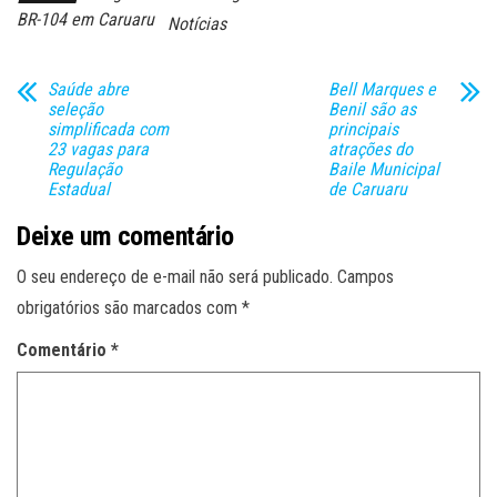
BR-104 em Caruaru
Notícias
Saúde abre
Bell Marques e
seleção
Benil são as
simplificada com
principais
23 vagas para
atrações do
Regulação
Baile Municipal
Estadual
de Caruaru
Deixe um comentário
O seu endereço de e-mail não será publicado.
Campos
obrigatórios são marcados com
*
Comentário
*