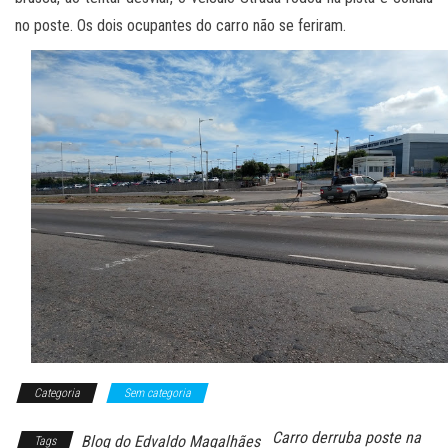
no poste. Os dois ocupantes do carro não se feriram.
Categoria
Sem categoria
Carro derruba poste na
Blog do Edvaldo Magalhães
Tags