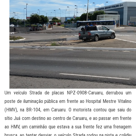
Um veículo Strada de placas NPZ-0908-Caruaru, derrubou um
poste de iluminação pública em frente ao Hospital Mestre Vitalino
(HMV), na BR-104, em Caruaru. O motorista contou que saiu do
sítio Juá com destino ao centro de Caruaru, e ao passar em frente
ao HMV, um caminhão que estava a sua frente fez uma frenagem
brusca, ao tentar desviar, o veículo Strada rodou na pista e colidiu