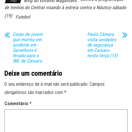
Blog do Edvaldo Magalhães
Tags
de treinos do Central visando à estreia contra o Náutico sábado
(19)
Futebol
Corpo de jovem
Paulo Câmara
que morreu em
visita unidades
acidente em
de segurança
Garanhuns é
em Caruaru
levado para o
nesta terça (15)
IML de Caruaru
Deixe um comentário
O seu endereço de e-mail não será publicado.
Campos
obrigatórios são marcados com
*
Comentário
*