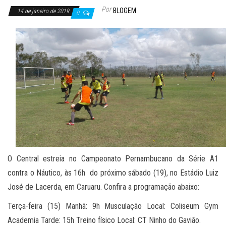
Por
BLOGEM
14 de janeiro de 2019
0
O Central estreia no Campeonato Pernambucano da Série A1
contra o Náutico, às 16h do próximo sábado (19), no Estádio Luiz
José de Lacerda, em Caruaru. Confira a programação abaixo:
Terça-feira (15) Manhã: 9h Musculação Local: Coliseum Gym
Academia Tarde: 15h Treino físico Local: CT Ninho do Gavião.